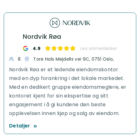
Nordvik Røa
4.9
Les anmeldelser
8
Tore Hals Mejdells vei 9C, 0751 Oslo,
Nordvik Røa er et ledende eiendomskontor
med en dyp forankring i det lokale markedet.
Med en dedikert gruppe eiendomsmeglere, er
kontoret kjent for sin ekspertise og sitt
engasjement i å gi kundene den beste
opplevelsen innen kjøp og salg av eiendom.
Detaljer