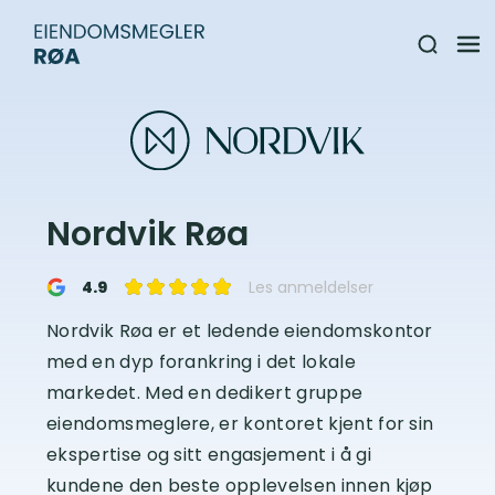
Nordvik Røa
4.9
Les anmeldelser
Nordvik Røa er et ledende eiendomskontor
med en dyp forankring i det lokale
markedet. Med en dedikert gruppe
eiendomsmeglere, er kontoret kjent for sin
ekspertise og sitt engasjement i å gi
kundene den beste opplevelsen innen kjøp