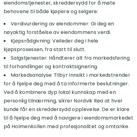
eiendomstjenester, skreddersydd for å møte
behovene til både kjøpere og selgere:
Verdivurdering av eiendommer: Gi deg en
nøyaktig forståelse av eiendommens verdi.
Kjøpsrådgivning: Veileder deg i hele
kjøpsprosessen, fra start til slutt.
Salgstjenester: Håndterer alt fra markedsføring
til forhandlinger og kontraktsignering.
Markedsanalyse: Tilbyr innsikt i markedstrender
for å hjelpe deg med å ta informerte beslutninger.
Ved å kombinere dyp lokal kunnskap med en
personlig tilnærming, sikrer Nordvik Røa at hver
kunde får en skreddersydd opplevelse. De er klare
til å hjelpe deg med å navigere i eiendomsmarkedet
på Holmenkollen med profesjonalitet og omtanke.