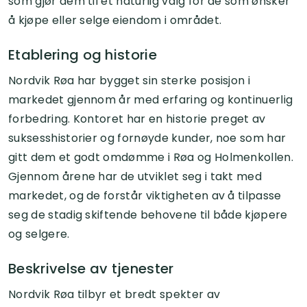
som gjør dem til et naturlig valg for de som ønsker
å kjøpe eller selge eiendom i området.
Etablering og historie
Nordvik Røa har bygget sin sterke posisjon i
markedet gjennom år med erfaring og kontinuerlig
forbedring. Kontoret har en historie preget av
suksesshistorier og fornøyde kunder, noe som har
gitt dem et godt omdømme i Røa og Holmenkollen.
Gjennom årene har de utviklet seg i takt med
markedet, og de forstår viktigheten av å tilpasse
seg de stadig skiftende behovene til både kjøpere
og selgere.
Beskrivelse av tjenester
Nordvik Røa tilbyr et bredt spekter av